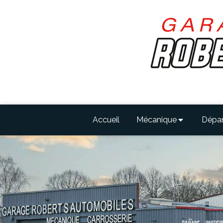
Accueil
Mécanique
Dépa