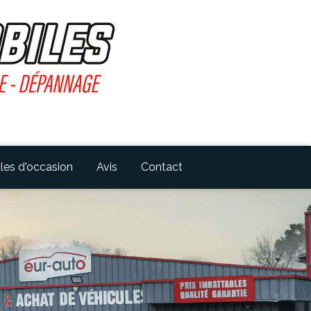
les d'occasion
Avis
Contact