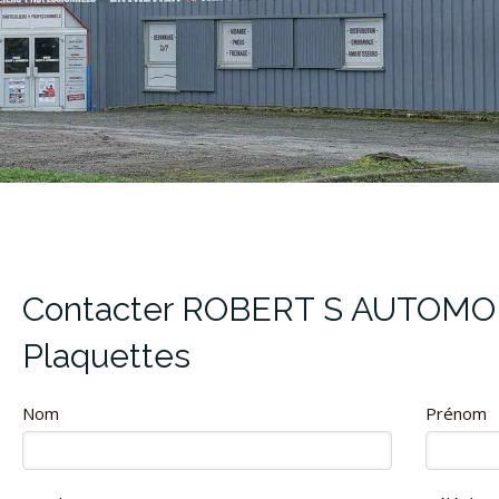
Disques et Plaquettes à Sainte-Gemmes-
Contacter ROBERT S AUTOMOBI
Plaquettes
Nom
Prénom