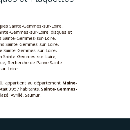
ues Sainte-Gemmes-sur-Loire
,
ainte-Gemmes-sur-Loire
,
disques et
s Sainte-Gemmes-sur-Loire
,
ions Sainte-Gemmes-sur-Loire
,
e Sainte-Gemmes-sur-Loire
,
n Sainte-Gemmes-sur-Loire
,
que, Recherche de Panne Sainte-
ur-Loire
30, appartient au département
Maine-
mptait 3957 habitants.
Sainte-Gemmes-
azé, Avrillé, Saumur.