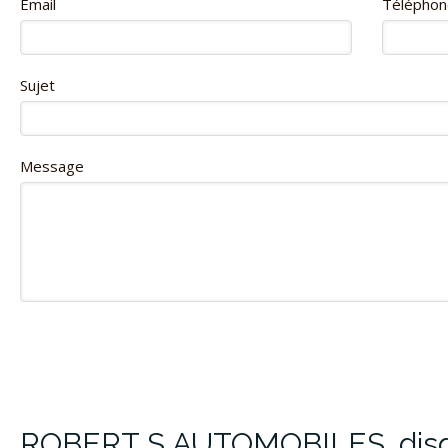
Email
Téléphon
Sujet
Message
ROBERT S AUTOMOBILES, disqu