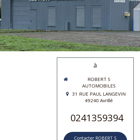
à
ROBERT S
AUTOMOBILES
31 RUE PAUL LANGEVIN
49240
Avrillé
0241359394
Contacter ROBERT S