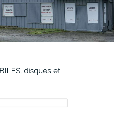
sur-Loire (49130)
LES, disques et